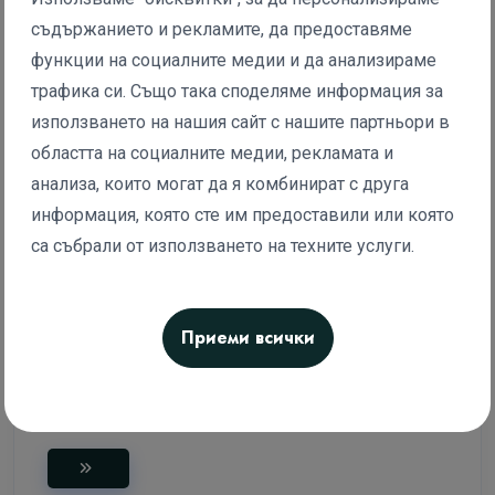
съдържанието и рекламите, да предоставяме
функции на социалните медии и да анализираме
трафика си. Също така споделяме информация за
използването на нашия сайт с нашите партньори в
200.00 €
300.00 €
391.17 лв
586.75 лв
областта на социалните медии, рекламата и
анализа, които могат да я комбинират с друга
информация, която сте им предоставили или която
са събрали от използването на техните услуги.
Приеми всички
Уверено презентиране