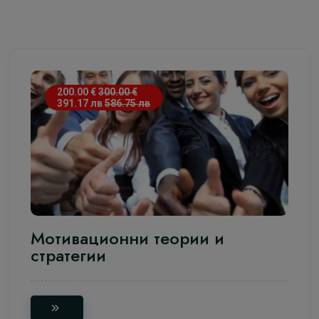
200.00 €
300.00 €
391.17 лв
586.75 лв
Мотивационни теории и
стратегии