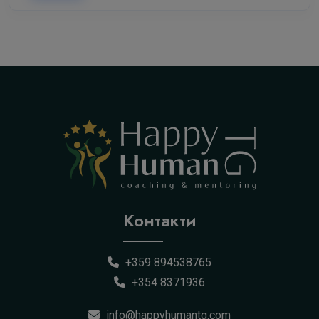
Контакти
+359 894538765
+354 8371936
info@happyhumantg.com